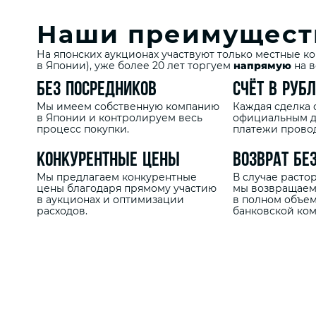
Наши преимущест
На японских аукционах участвуют только местные ком
в Японии), уже более 20 лет торгуем
напрямую
на в
Без посредников
Счёт в руб
Мы имеем собственную компанию
Каждая сделка
в Японии и контролируем весь
официальным д
процесс покупки.
платежи провод
Конкурентные цены
Возврат бе
Мы предлагаем конкурентные
В случае расто
цены благодаря прямому участию
мы возвращаем
в аукционах и оптимизации
в полном объем
расходов.
банковской ком