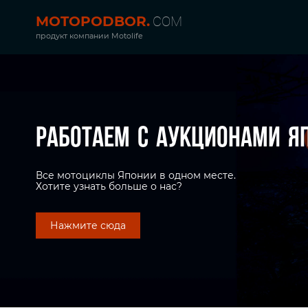
MOTOPODBOR.
COM
продукт компании Motolife
Работаем с аукционами
Я
Все мотоциклы Японии в одном месте.
Хотите узнать больше о нас?
Нажмите сюда