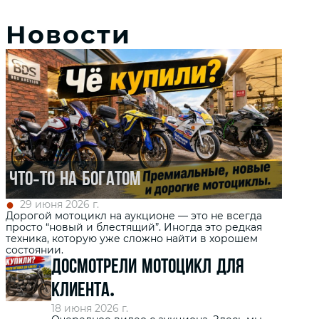
Новости
Что-то на богатом
29 июня 2026 г.
Дорогой мотоцикл на аукционе — это не всегда
просто “новый и блестящий”. Иногда это редкая
техника, которую уже сложно найти в хорошем
состоянии.
Досмотрели мотоцикл для
клиента.
18 июня 2026 г.