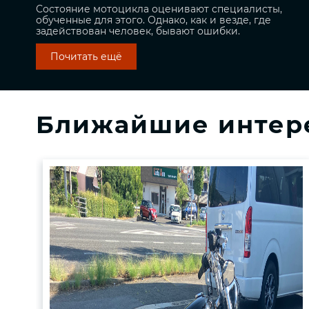
Состояние мотоцикла оценивают специалисты,
обученные для этого. Однако, как и везде, где
задействован человек, бывают ошибки.
Почитать ещё
Ближайшие интер