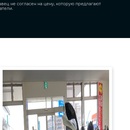
вец не согласен на цену, которую предлагают
атели.